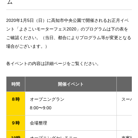
ム
2020年1月5日（日）に高知市中央公園で開催されるお正月イベ
ント「よさこいモーターフェス2020」のプログラムは下の表を
ご確認ください。（当日、都合によりプログラム等が変更となる
場合がございます。）
各イベントの内容は詳細ページをご覧ください。
時間
開催イベント
８時
オープニングラン
スーパ
8:00〜9:00
９時
会場整理
10時
オープニングセレモニー
来賓挨