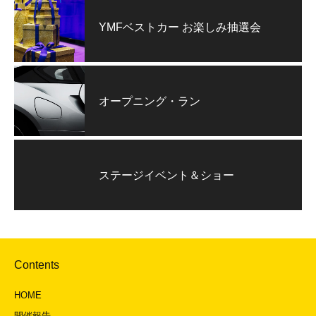
YMFベストカー お楽しみ抽選会
オープニング・ラン
ステージイベント＆ショー
Contents
HOME
開催報告