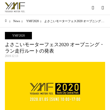
メニュー
News
YMF2020
よさこいモーターフェス2020 オープニング・ラン走行ルートの発表
ホーム
YMF2020
よさこいモーターフェス2020 オープニング・
ラン走行ルートの発表
2019.12.13