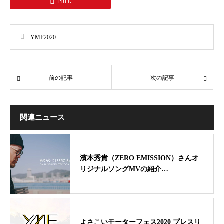
Pin it
YMF2020
前の記事
次の記事
関連ニュース
濱本秀貴（ZERO EMISSION）さんオ
リジナルソングMVの紹介…
よさこいモーターフェス2020 プレスリ