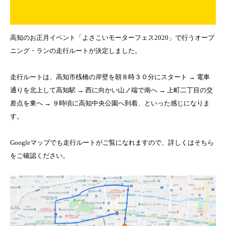
高知のお正月イベント「よさこいモーターフェス2020」で行うオープ
ニング・ランの走行ルートが決定しました。
走行ルートは、高知市桟橋の岸壁を朝８時３０分にスタート → 電車
通りを北上して高知駅 → 西に向かい山ノ端で南へ → 上町二丁目の交
差点を東へ → ９時頃に高知中央公園へ到着、といった感じになりま
す。
Googleマップでも走行ルートがご覧になれますので、詳しくはそちら
をご確認ください。