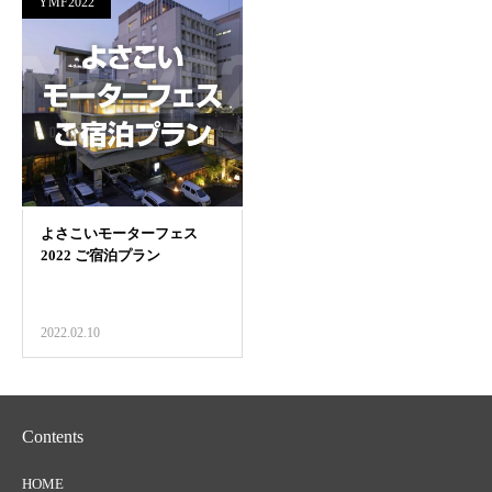
YMF2022
2022.02.10
Contents
HOME